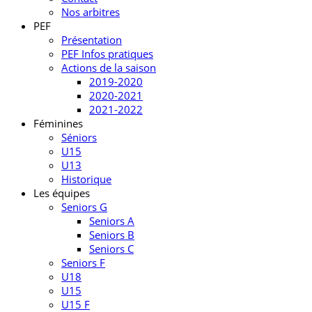
Nos arbitres
PEF
Présentation
PEF Infos pratiques
Actions de la saison
2019-2020
2020-2021
2021-2022
Féminines
Séniors
U15
U13
Historique
Les équipes
Seniors G
Seniors A
Seniors B
Seniors C
Seniors F
U18
U15
U15 F