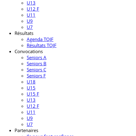
U13
U12 F
U11
U9
U7
Résultats
Agenda TOJF
Résultats TOJF
Convocations
Seniors A
Seniors B
Seniors C
Seniors F
U18
U15
U15 F
U13
U12 F
U11
U9
U7
Partenaires