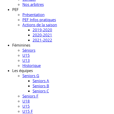
Nos arbitres
PEF
Présentation
PEF Infos pratiques
Actions de la saison
2019-2020
2020-2021
2021-2022
Féminines
Séniors
U15
U13
Historique
Les équipes
Seniors G
Seniors A
Seniors B
Seniors C
Seniors F
U18
U15
U15 F