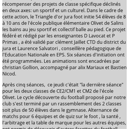
récompenser des projets de classe spécifique déclinés
en deux axes: un sportif et un culturel. Dans le cadre de
cette action, le Triangle d'or jura foot initie 54 élèves de 8
à 10 ans de l'école publique élémentaire Olivet de Salins
les bains au jeu sportif et collectif balle au pied. Ce projet
fédéré et rédigé par les enseignantes D Lavocat et P
Primas , a été validé par clément Jaillet CTD du district du
jura et Laurence Salvatori , conseillère pédagogique de
l'Education Nationale en EPS. Six séances d'initiation ont
été programmées. Les animations sont encadrées par
christian Gollion, accompagné par alix Mariaux et Bastien
Nicod.
Après cinq séances, ce jeudi c'était "la dernière séance"
pour les deux classes de CE2/CM1 et CM2 de l'école
Olivet. Le cycle découverte du football proposé par notre
club s'est terminé par un rassemblement des 2 classes
soit plus de 50 élèves dans le gymnase. Alternance de
matchs pour 6 équipes et de quiz sur le foot , la santé ,
l'arbitrage et la table de marque pour les autres équipes,
ont permis de découvrir d'autres facettes du football