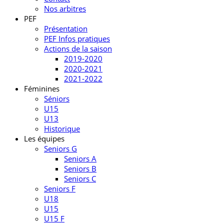
Nos arbitres
PEF
Présentation
PEF Infos pratiques
Actions de la saison
2019-2020
2020-2021
2021-2022
Féminines
Séniors
U15
U13
Historique
Les équipes
Seniors G
Seniors A
Seniors B
Seniors C
Seniors F
U18
U15
U15 F