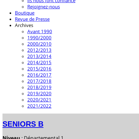
Ils nous font confiance
Rejoignez-nous
Boutique
Revue de Presse
Archives
Avant 1990
1990/2000
2000/2010
2012/2013
2013/2014
2014/2015
2015/2016
2016/2017
2017/2018
2018/2019
2019/2020
2020/2021
2021/2022
SENIORS B
Niveau
: Départemental 1