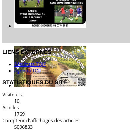
LIENS EXTERNES
Résultats TOJF
Agenda TOJF
STATISTIQUES DU SITE
Visiteurs
10
Articles
1769
Compteur d'affichages des articles
5096833