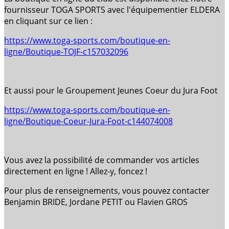
fournisseur TOGA SPORTS avec l'équipementier ELDERA
en cliquant sur ce lien :
https://www.toga-sports.com/boutique-en-
ligne/Boutique-TOJF-c157032096
Et aussi pour le Groupement Jeunes Coeur du Jura Foot
https://www.toga-sports.com/boutique-en-
ligne/Boutique-Coeur-Jura-Foot-c144074008
Vous avez la possibilité de commander vos articles
directement en ligne ! Allez-y, foncez !
Pour plus de renseignements, vous pouvez contacter
Benjamin BRIDE, Jordane PETIT ou Flavien GROS