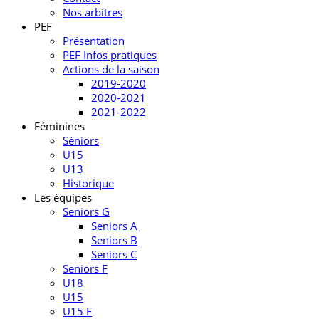
Nos arbitres
PEF
Présentation
PEF Infos pratiques
Actions de la saison
2019-2020
2020-2021
2021-2022
Féminines
Séniors
U15
U13
Historique
Les équipes
Seniors G
Seniors A
Seniors B
Seniors C
Seniors F
U18
U15
U15 F