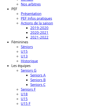
Nos arbitres
PEF
Présentation
PEF Infos pratiques
Actions de la saison
2019-2020
2020-2021
2021-2022
Féminines
Séniors
U15
U13
Historique
Les équipes
Seniors G
Seniors A
Seniors B
Seniors C
Seniors F
U18
U15
U15 F