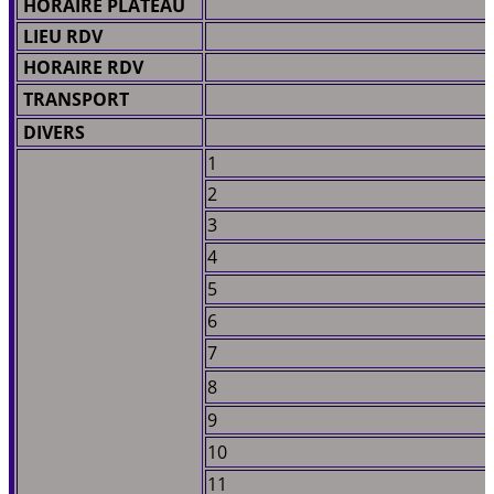
HORAIRE PLATEAU
LIEU RDV
HORAIRE RDV
TRANSPORT
DIVERS
1
2
3
4
5
6
7
8
9
10
11