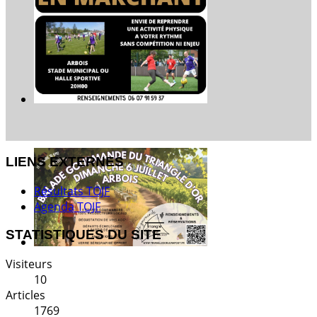
LIENS EXTERNES
Résultats TOJF
Agenda TOJF
STATISTIQUES DU SITE
Visiteurs
10
Articles
1769