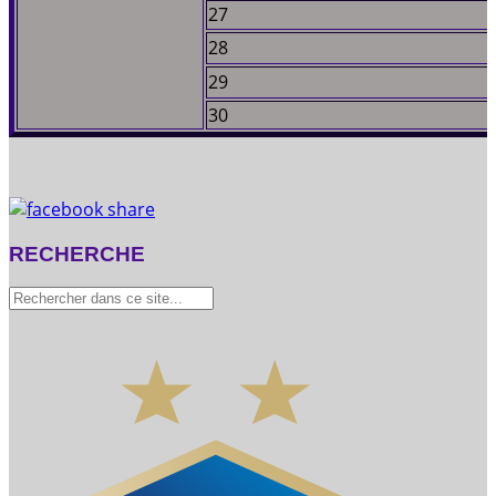
27
28
29
30
RECHERCHE