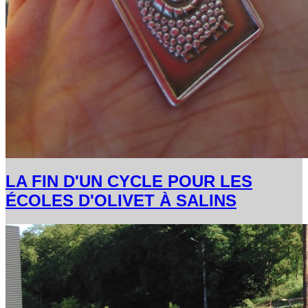
LA FIN D'UN CYCLE POUR LES
ÉCOLES D'OLIVET À SALINS