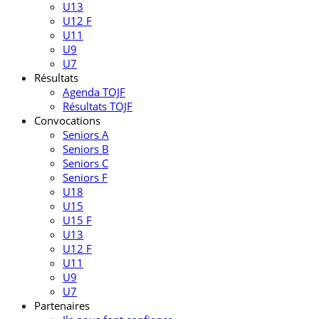
U13
U12 F
U11
U9
U7
Résultats
Agenda TOJF
Résultats TOJF
Convocations
Seniors A
Seniors B
Seniors C
Seniors F
U18
U15
U15 F
U13
U12 F
U11
U9
U7
Partenaires