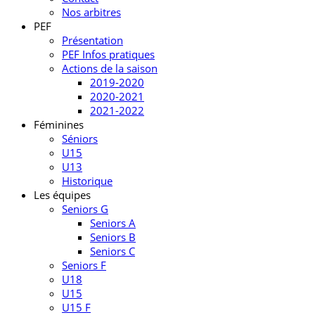
Nos arbitres
PEF
Présentation
PEF Infos pratiques
Actions de la saison
2019-2020
2020-2021
2021-2022
Féminines
Séniors
U15
U13
Historique
Les équipes
Seniors G
Seniors A
Seniors B
Seniors C
Seniors F
U18
U15
U15 F