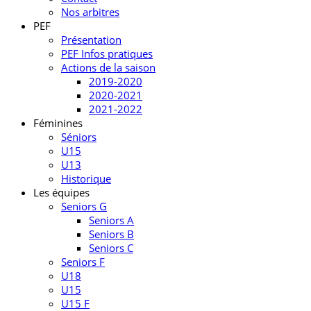
Nos arbitres
PEF
Présentation
PEF Infos pratiques
Actions de la saison
2019-2020
2020-2021
2021-2022
Féminines
Séniors
U15
U13
Historique
Les équipes
Seniors G
Seniors A
Seniors B
Seniors C
Seniors F
U18
U15
U15 F