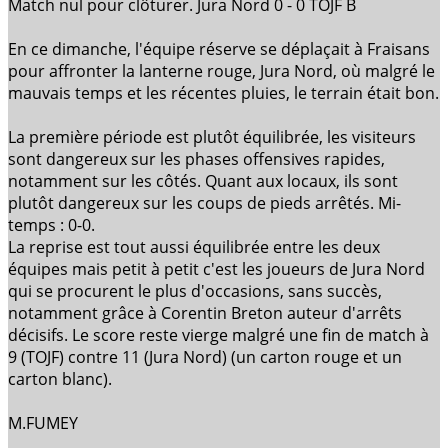
Match nul pour clôturer. Jura Nord 0 - 0 TOJF B
En ce dimanche, l'équipe réserve se déplaçait à Fraisans
pour affronter la lanterne rouge, Jura Nord, où malgré le
mauvais temps et les récentes pluies, le terrain était bon.
La première période est plutôt équilibrée, les visiteurs
sont dangereux sur les phases offensives rapides,
notamment sur les côtés. Quant aux locaux, ils sont
plutôt dangereux sur les coups de pieds arrêtés. Mi-
temps : 0-0.
La reprise est tout aussi équilibrée entre les deux
équipes mais petit à petit c'est les joueurs de Jura Nord
qui se procurent le plus d'occasions, sans succès,
notamment grâce à Corentin Breton auteur d'arrêts
décisifs. Le score reste vierge malgré une fin de match à
9 (TOJF) contre 11 (Jura Nord) (un carton rouge et un
carton blanc).
M.FUMEY