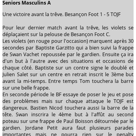
Seniors Masculins A
Une victoire avant la trêve. Besançon Foot 1 - 5 TOJF
Pour leur dernier match avant la trêve, les violets se
déplaçaient sur la pelouse de Besançon Foot C.
Les violets (en rouge pour l'occasion) marquent après 30
secondes par Baptiste Garzitto qui a bien suivi la frappe
de Swan Vachet repoussée par le gardien. Ensuite ça ira
d'un but à l'autre avec des situations et occasions de
chaque côté. Baptiste sur un contre signe le doublé et
Julien Salet sur un centre en retrait inscrit le 3ème but
avant la mi-temps. Entre temps Tom touchera la barre
sur une belle frappe.
En seconde période le BF essaye de poser le jeu et pose
des problèmes mais sur chaque attaque le TOJF est
dangereux. Bastien Nicod touchera aussi la barre de la
tête. Swan inscrira le 4ème but à l'affût au second
poteau sur une frappe de Paul Boisson détournée par le
gardien. Jordane Petit aura faut plusieurs parades
importantes mais ne pourra rien sur le penalty