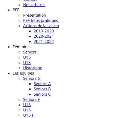
Nos arbitres
PEF
Présentation
PEF Infos pratiques
Actions de la saison
2019-2020
2020-2021
2021-2022
Féminines
Séniors
U15
U13
Historique
Les équipes
Seniors G
Seniors A
Seniors B
Seniors C
Seniors F
U18
U15
U15 F