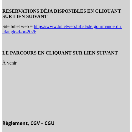
RESERVATIONS D
É
JA DISPONIBLES EN CLIQUANT
SUR LIEN SUIVANT
Site billet web =
https://www.billetweb.fr/balade-gourmande-du-
triangle-d-or-2026
LE PARCOURS EN CLIQUANT SUR LIEN SUIVANT
À venir
Règlement, CGV – CGU