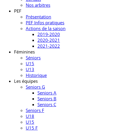
Nos arbitres
PEF
Présentation
PEF Infos pratiques
Actions de la saison
2019-2020
2020-2021
2021-2022
Féminines
Séniors
U15
U13
Historique
Les équipes
Seniors G
Seniors A
Seniors B
Seniors C
Seniors F
U18
U15
U15 F