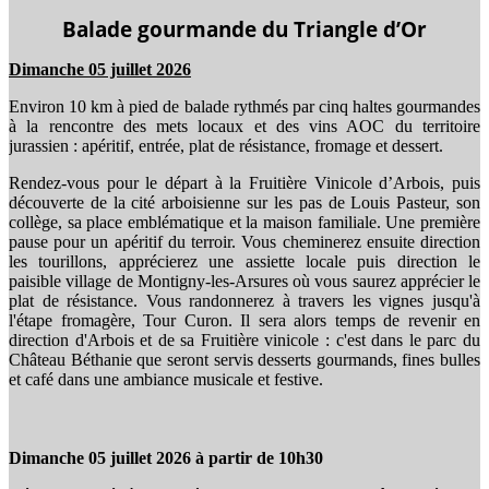
Balade gourmande du Triangle d’Or
Dimanche 05 juillet 2026
Environ 10 km à pied de balade rythmés par cinq haltes gourmandes
à la rencontre des mets locaux et des vins AOC du territoire
jurassien : apéritif, entrée, plat de résistance, fromage et dessert.
Rendez-vous pour le départ à la Fruitière Vinicole d’Arbois, puis
découverte de la cité arboisienne sur les pas de Louis Pasteur, son
collège, sa place emblématique et la maison familiale. Une première
pause pour un apéritif du terroir. Vous cheminerez ensuite direction
les tourillons, apprécierez une assiette locale puis direction le
paisible village de Montigny-les-Arsures où vous saurez apprécier le
plat de résistance. Vous randonnerez à travers les vignes jusqu'à
l'étape fromagère, Tour Curon. Il sera alors temps de revenir en
direction d'Arbois et de sa Fruitière vinicole : c'est dans le parc du
Château Béthanie que seront servis desserts gourmands, fines bulles
et café dans une ambiance musicale et festive.
Dimanche 05 juillet 2026 à partir de 10h30