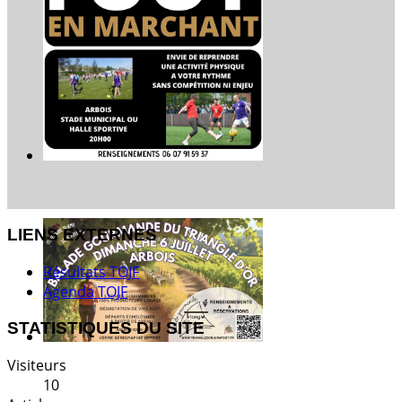
LIENS EXTERNES
Résultats TOJF
Agenda TOJF
STATISTIQUES DU SITE
Visiteurs
10