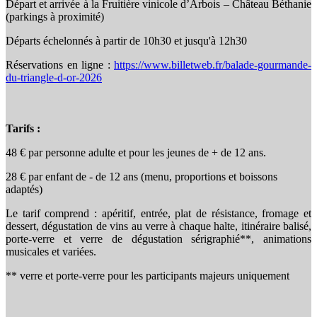
Départ et arrivée à la Fruitière vinicole d’Arbois – Château Béthanie
(parkings à proximité)
Départs échelonnés à partir de 10h30 et jusqu'à 12h30
Réservations en ligne :
https://www.billetweb.fr/balade-gourmande-
du-triangle-d-or-2026
Tarifs :
48 € par personne adulte et pour les jeunes de + de 12 ans.
28 € par enfant de - de 12 ans (menu, proportions et boissons
adaptés)
Le tarif comprend : apéritif, entrée, plat de résistance, fromage et
dessert, dégustation de vins au verre à chaque halte, itinéraire balisé,
porte-verre et verre de dégustation sérigraphié**, animations
musicales et variées.
** verre et porte-verre pour les participants majeurs uniquement