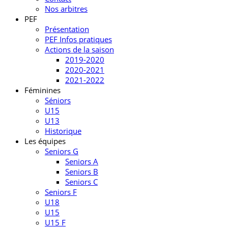
Nos arbitres
PEF
Présentation
PEF Infos pratiques
Actions de la saison
2019-2020
2020-2021
2021-2022
Féminines
Séniors
U15
U13
Historique
Les équipes
Seniors G
Seniors A
Seniors B
Seniors C
Seniors F
U18
U15
U15 F