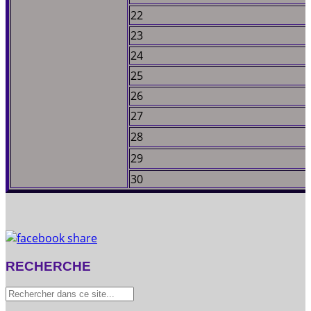
22
23
24
25
26
27
28
29
30
RECHERCHE