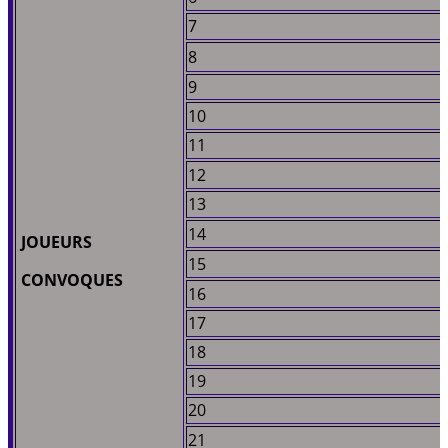
7
8
9
10
11
12
13
14
JOUEURS
15
CONVOQUES
16
17
18
19
20
21