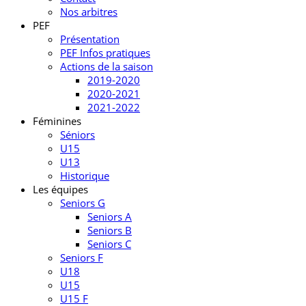
Nos arbitres
PEF
Présentation
PEF Infos pratiques
Actions de la saison
2019-2020
2020-2021
2021-2022
Féminines
Séniors
U15
U13
Historique
Les équipes
Seniors G
Seniors A
Seniors B
Seniors C
Seniors F
U18
U15
U15 F