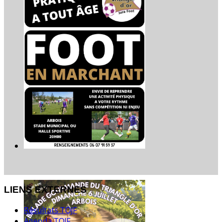
LIENS EXTERNES
Résultats TOJF
Agenda TOJF