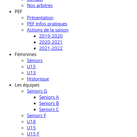
Nos arbitres
PEF
Présentation
PEF Infos pratiques
Actions de la saison
2019-2020
2020-2021
2021-2022
Féminines
Séniors
U15
U13
Historique
Les équipes
Seniors G
Seniors A
Seniors B
Seniors C
Seniors F
U18
U15
U15 F