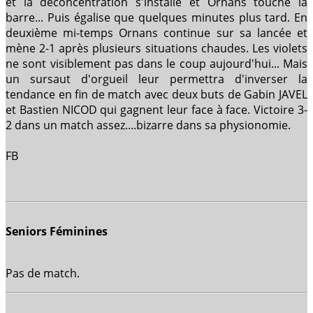
et la déconcentration s'installe et Ornans touche la
barre... Puis égalise que quelques minutes plus tard. En
deuxième mi-temps Ornans continue sur sa lancée et
mène 2-1 après plusieurs situations chaudes. Les violets
ne sont visiblement pas dans le coup aujourd'hui... Mais
un sursaut d'orgueil leur permettra d'inverser la
tendance en fin de match avec deux buts de Gabin JAVEL
et Bastien NICOD qui gagnent leur face à face. Victoire 3-
2 dans un match assez....bizarre dans sa physionomie.
FB
Seniors Féminines
Pas de match.