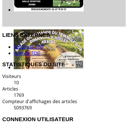
LIENS EXTERNES
Résultats TOJF
Agenda TOJF
STATISTIQUES DU SITE
Visiteurs
10
Articles
1769
Compteur d'affichages des articles
5093769
CONNEXION UTILISATEUR