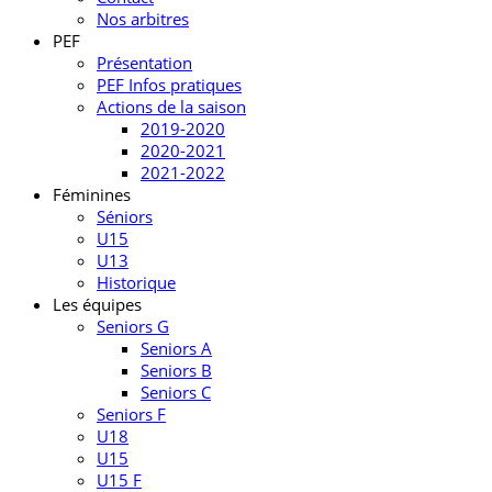
Nos arbitres
PEF
Présentation
PEF Infos pratiques
Actions de la saison
2019-2020
2020-2021
2021-2022
Féminines
Séniors
U15
U13
Historique
Les équipes
Seniors G
Seniors A
Seniors B
Seniors C
Seniors F
U18
U15
U15 F