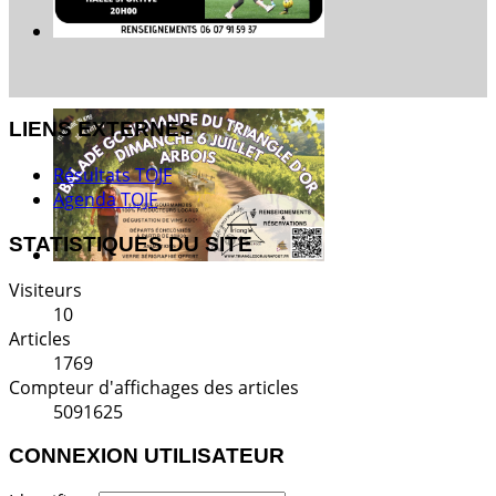
LIENS EXTERNES
Résultats TOJF
Agenda TOJF
STATISTIQUES DU SITE
Visiteurs
10
Articles
1769
Compteur d'affichages des articles
5091625
CONNEXION UTILISATEUR