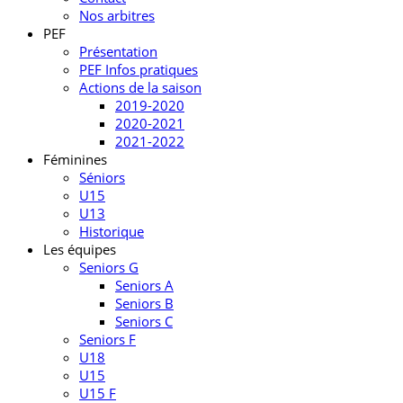
Nos arbitres
PEF
Présentation
PEF Infos pratiques
Actions de la saison
2019-2020
2020-2021
2021-2022
Féminines
Séniors
U15
U13
Historique
Les équipes
Seniors G
Seniors A
Seniors B
Seniors C
Seniors F
U18
U15
U15 F