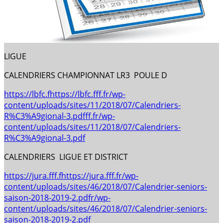
LIGUE
CALENDRIERS CHAMPIONNAT LR3 POULE D
https://lbfc.fhttps://lbfc.fff.fr/wp-
content/uploads/sites/11/2018/07/Calendriers-
R%C3%A9gional-3.pdfff.fr/wp-
content/uploads/sites/11/2018/07/Calendriers-
R%C3%A9gional-3.pdf
CALENDRIERS LIGUE ET DISTRICT
https://jura.fff.fhttps://jura.fff.fr/wp-
content/uploads/sites/46/2018/07/Calendrier-seniors-
saison-2018-2019-2.pdfr/wp-
content/uploads/sites/46/2018/07/Calendrier-seniors-
saison-2018-2019-2.pdf