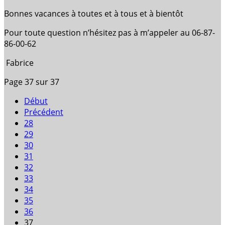
Bonnes vacances à toutes et à tous et à bientôt
Pour toute question n’hésitez pas à m’appeler au 06-87-
86-00-62
Fabrice
Page 37 sur 37
Début
Précédent
28
29
30
31
32
33
34
35
36
37