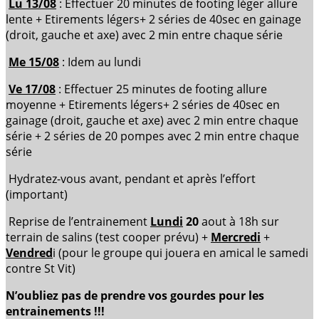
Lu 13/08
: Effectuer 20 minutes de footing léger allure
lente + Etirements légers+ 2 séries de 40sec en gainage
(droit, gauche et axe) avec 2 min entre chaque série
Me 15/08
: Idem au lundi
Ve 17/08
: Effectuer 25 minutes de footing allure
moyenne + Etirements légers+ 2 séries de 40sec en
gainage (droit, gauche et axe) avec 2 min entre chaque
série + 2 séries de 20 pompes avec 2 min entre chaque
série
Hydratez-vous avant, pendant et après l’effort
(important)
Reprise de l’entrainement
Lundi
20
aout à 18h sur
terrain de salins (test cooper prévu) +
Mercredi
+
Vendred
i (pour le groupe qui jouera en amical le samedi
contre St Vit)
N’oubliez pas de prendre vos gourdes pour les
entrainements !!!