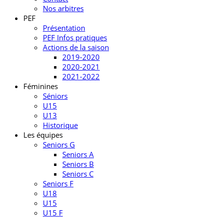
Nos arbitres
PEF
Présentation
PEF Infos pratiques
Actions de la saison
2019-2020
2020-2021
2021-2022
Féminines
Séniors
U15
U13
Historique
Les équipes
Seniors G
Seniors A
Seniors B
Seniors C
Seniors F
U18
U15
U15 F