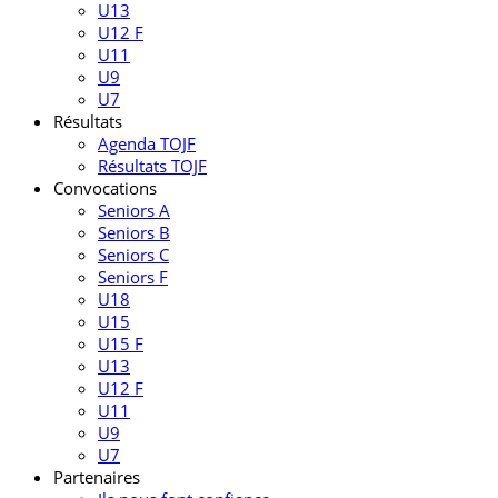
U13
U12 F
U11
U9
U7
Résultats
Agenda TOJF
Résultats TOJF
Convocations
Seniors A
Seniors B
Seniors C
Seniors F
U18
U15
U15 F
U13
U12 F
U11
U9
U7
Partenaires