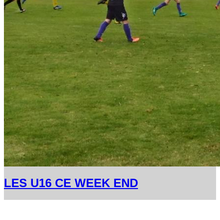
LES U16 CE WEEK END