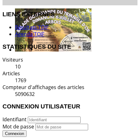
LIENS EXTERNES
Résultats TOJF
Agenda TOJF
STATISTIQUES DU SITE
Visiteurs
10
Articles
1769
Compteur d'affichages des articles
5090632
CONNEXION UTILISATEUR
Identifiant
Mot de passe
Connexion