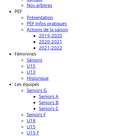
Nos arbitres
PEF
Présentation
PEF Infos pratiques
Actions de la saison
2019-2020
2020-2021
2021-2022
Féminines
Séniors
U15
U13
Historique
Les équipes
Seniors G
Seniors A
Seniors B
Seniors C
Seniors F
U18
U15
U15 F