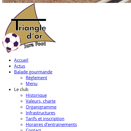
Accueil
Actus
Balade gourmande
Règlement
Menu
Le club
Historique
Valeurs, charte
Organigramme
Infrastructures
Tarifs et inscription
Horaires d'entrainements
Contact