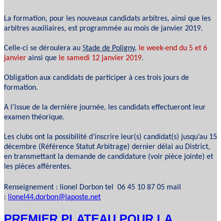
La formation,
pour les nouveaux candidats arbitres, ainsi que les
arbitres auxiliaires
, est programmée au mois de janvier 2019.
Celle-ci se déroulera au
S
tade de Poligny
,
le week
-
end du 5 et 6
janvier
ainsi que
le samedi 12 janvier 2019
.
Obligation aux candidats de participer à ces trois jours de
formation.
A l’issue de la dernière journée, les candidats effectueront leur
examen théorique.
Les clubs ont la possibilité d’inscrire leur(s) candidat(s)
jusqu’au 15
décembre
(Référence Statut Arbitrage) dernier délai au District,
en transmettant la demande de candidature (voir pièce jointe) et
les pièces afférentes.
Renseignement : lionel Dorbon tel 06 45 10 87 05 mail
:
lionel44.dorbon@laposte.net
PREMIER PLATEAU POUR LA