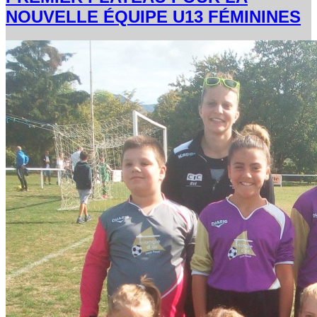
NOUVELLE ÉQUIPE U13 FÉMININES