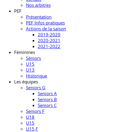
Nos arbitres
PEF
Présentation
PEF Infos pratiques
Actions de la saison
2019-2020
2020-2021
2021-2022
Féminines
Séniors
U15
U13
Historique
Les équipes
Seniors G
Seniors A
Seniors B
Seniors C
Seniors F
U18
U15
U15 F