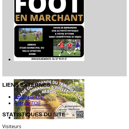
LIENS EXTERNES
Résultats TOJF
Agenda TOJF
STATISTIQUES DU SITE
Visiteurs