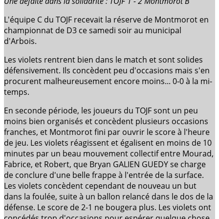
Une défaite dans la solidarité : TOJF 1 - 2 Montmorot B
L'équipe C du TOJF recevait la réserve de Montmorot en
championnat de D3 ce samedi soir au municipal
d'Arbois.
Les violets rentrent bien dans le match et sont solides
défensivement. Ils concèdent peu d'occasions mais s'en
procurent malheureusement encore moins... 0-0 à la mi-
temps.
En seconde période, les joueurs du TOJF sont un peu
moins bien organisés et concèdent plusieurs occasions
franches, et Montmorot fini par ouvrir le score à l'heure
de jeu. Les violets réagissent et égalisent en moins de 10
minutes par un beau mouvement collectif entre Mourad,
Fabrice, et Robert, que Bryan GALIEN GUEDY se charge
de conclure d'une belle frappe à l'entrée de la surface.
Les violets concèdent cependant de nouveau un but
dans la foulée, suite à un ballon relancé dans le dos de la
défense. Le score de 2-1 ne bougera plus. Les violets ont
concédés trop d'occasions pour espérer quelque chose,