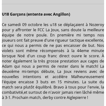
U18 Garçons (entente avec Angillon)
Ce samedi 09 octobre les u18 se déplaçaient à Nozeroy
pour y affronter le FCC La Joux, sans doute la meilleure
équipe de notre poule. En première mi temps nos
joueurs ont fait preuve d'une rigueur tactique excellente,
ce qui nous a permis de ne pas encaisser de but. Nos
violets sont même récompensés à la 44eme minute
lorsque Noé d'un coup franc direct ouvre le score. À
noter également la très grosse prestation aux cages de
Adam qui nous a permis de rester dans le match! La
deuxième mi-temps débute, La Joux reviens avec de
nouvelles intentions et accélére Malheureusement
l'équipe encaisse 3 buts en 15 minutes. La suite du
match sera plutôt équilibré. Bravo à tous pour l'envie, la
combativité,et surtout de n'avoir jamais rien lâché même
à 3-1. Prochain match, derby contre Aiglepierre !