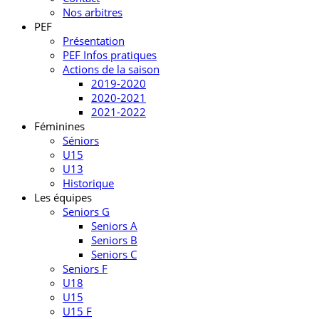
Nos arbitres
PEF
Présentation
PEF Infos pratiques
Actions de la saison
2019-2020
2020-2021
2021-2022
Féminines
Séniors
U15
U13
Historique
Les équipes
Seniors G
Seniors A
Seniors B
Seniors C
Seniors F
U18
U15
U15 F