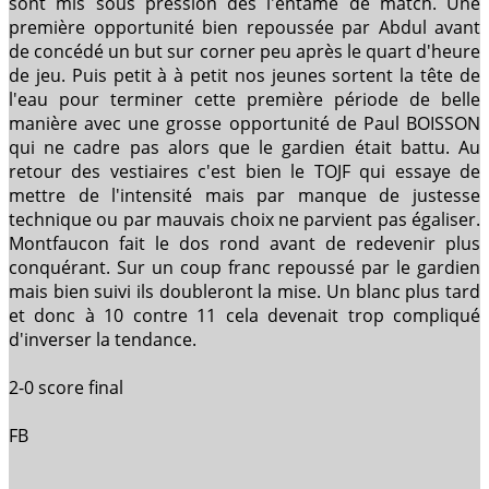
sont mis sous pression dès l'entame de match. Une
première opportunité bien repoussée par Abdul avant
de concédé un but sur corner peu après le quart d'heure
de jeu. Puis petit à à petit nos jeunes sortent la tête de
l'eau pour terminer cette première période de belle
manière avec une grosse opportunité de Paul BOISSON
qui ne cadre pas alors que le gardien était battu. Au
retour des vestiaires c'est bien le TOJF qui essaye de
mettre de l'intensité mais par manque de justesse
technique ou par mauvais choix ne parvient pas égaliser.
Montfaucon fait le dos rond avant de redevenir plus
conquérant. Sur un coup franc repoussé par le gardien
mais bien suivi ils doubleront la mise. Un blanc plus tard
et donc à 10 contre 11 cela devenait trop compliqué
d'inverser la tendance.
2-0 score final
FB