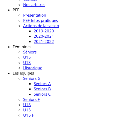
Nos arbitres
PEF
Présentation
PEF Infos pratiques
Actions de la saison
2019-2020
2020-2021
2021-2022
Féminines
Séniors
U15
U13
Historique
Les équipes
Seniors G
Seniors A
Seniors B
Seniors C
Seniors F
U18
U15
U15 F