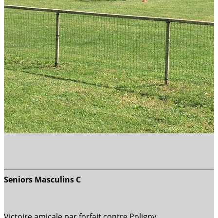
Seniors Masculins C
Victoire amicale par forfait contre Poligny.