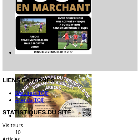
LIENS EXTERNES
Résultats TOJF
Agenda TOJF
STATISTIQUES DU SITE
Visiteurs
10
Articles