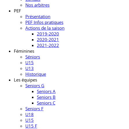
Nos arbitres
PEF
Présentation
PEF Infos pratiques
Actions de la saison
2019-2020
2020-2021
2021-2022
Féminines
Séniors
U15
U13
Historique
Les équipes
Seniors G
Seniors A
Seniors B
Seniors C
Seniors F
U18
U15
U15 F