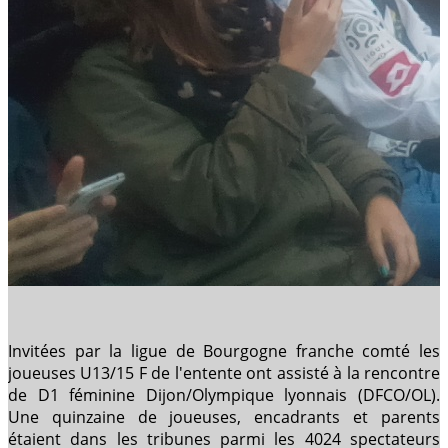
Invitées par la ligue de Bourgogne franche comté les
joueuses U13/15 F de l'entente ont assisté à la rencontre
de D1 féminine Dijon/Olympique lyonnais (DFCO/OL).
Une quinzaine de joueuses, encadrants et parents
étaient dans les tribunes parmi les 4024 spectateurs