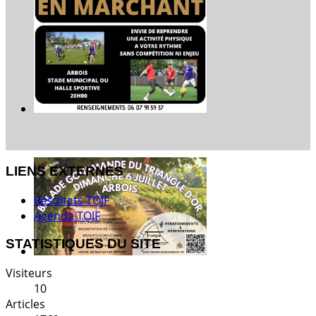
LIENS EXTERNES
Résultats TOJF
Agenda TOJF
STATISTIQUES DU SITE
Visiteurs
10
Articles