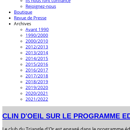
Ils nous font confiance
Rejoignez-nous
Boutique
Revue de Presse
Archives
Avant 1990
1990/2000
2000/2010
2012/2013
2013/2014
2014/2015
2015/2016
2016/2017
2017/2018
2018/2019
2019/2020
2020/2021
2021/2022
CLIN D'OEIL SUR LE PROGRAMME E
Le club du Triangle d'Or est engagé dans le programme édu