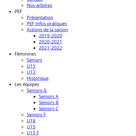
Nos arbitres
PEF
Présentation
PEF Infos pratiques
Actions de la saison
2019-2020
2020-2021
2021-2022
Féminines
Séniors
U15
U13
Historique
Les équipes
Seniors G
Seniors A
Seniors B
Seniors C
Seniors F
U18
U15
U15 F