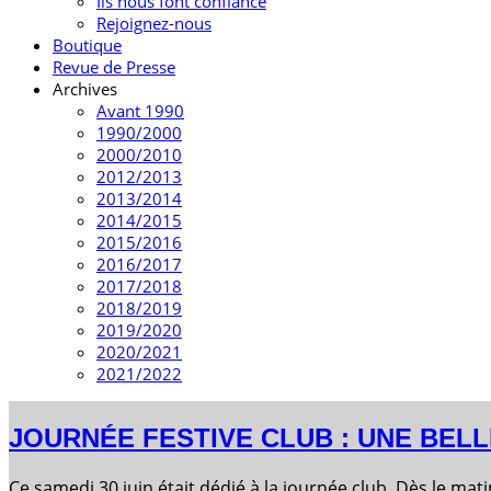
Ils nous font confiance
Rejoignez-nous
Boutique
Revue de Presse
Archives
Avant 1990
1990/2000
2000/2010
2012/2013
2013/2014
2014/2015
2015/2016
2016/2017
2017/2018
2018/2019
2019/2020
2020/2021
2021/2022
JOURNÉE FESTIVE CLUB : UNE BELL
Ce samedi 30 juin était dédié à la journée club. Dès le mat