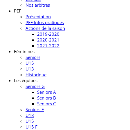
Nos arbitres
PEF
Présentation
PEF Infos pratiques
Actions de la saison
2019-2020
2020-2021
2021-2022
Féminines
Séniors
U15
U13
Historique
Les équipes
Seniors G
Seniors A
Seniors B
Seniors C
Seniors F
U18
U15
U15 F