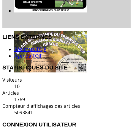
LIENS EXTERNES
Résultats TOJF
Agenda TOJF
STATISTIQUES DU SITE
Visiteurs
10
Articles
1769
Compteur d'affichages des articles
5093841
CONNEXION UTILISATEUR