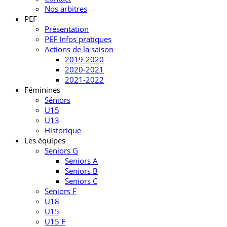
Nos arbitres
PEF
Présentation
PEF Infos pratiques
Actions de la saison
2019-2020
2020-2021
2021-2022
Féminines
Séniors
U15
U13
Historique
Les équipes
Seniors G
Seniors A
Seniors B
Seniors C
Seniors F
U18
U15
U15 F