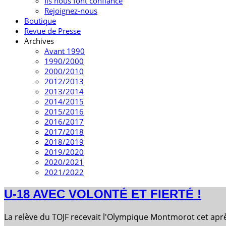
Ils nous font confiance
Rejoignez-nous
Boutique
Revue de Presse
Archives
Avant 1990
1990/2000
2000/2010
2012/2013
2013/2014
2014/2015
2015/2016
2016/2017
2017/2018
2018/2019
2019/2020
2020/2021
2021/2022
U-18 AVEC VOLONTÉ ET FIERTÉ !
La relève du TOJF recevait l'Olympique Montmorot cet aprè