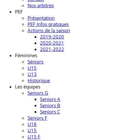
Nos arbitres
PEF
Présentation
PEF Infos pratiques
Actions de la saison
2019-2020
2020-2021
2021-2022
Féminines
Séniors
U15
U13
Historique
Les équipes
Seniors G
Seniors A
Seniors B
Seniors C
Seniors F
U18
U15
U15 F