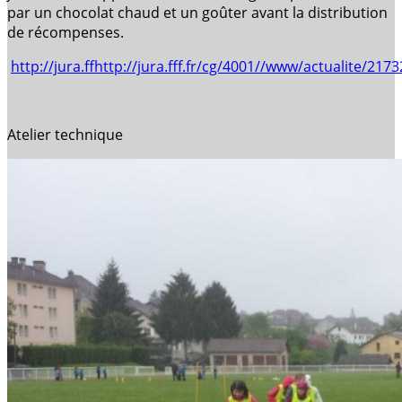
par un chocolat chaud et un goûter avant la distribution
de récompenses.
http://jura.ffhttp://jura.fff.fr/cg/4001//www/actualite/2
Atelier technique