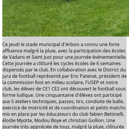
Ce jeudi le stade municipal d'Arbois a connu une forte
affluence malgré la pluie, avec la participation des écoles
de Vadans et Saint Just pour une journée événementielle.
Cette journée a clôturé les cycles écoles de 6 semaines
dispensés par le club. En collaboration avec le District du
jura de football représenté par Eric Patenat, président de
la commission foot en milieu scolaire, l'USEP et notre
club, les élèves de CE1 CE2 ont découvert le football sous
forme ludique. Une cinquantaine d'élèves ont participé
aux 5 ateliers techniques, passes, tirs, conduite de balle,
exercice de motricité et de coordination et petits matchs
mis en place par les éducateurs du club fabien Bettinelli,
élodie Myotte, Modou Boye et christian Gollion. Une
journée très appréciée de tous, malgré la pluie, clôturée