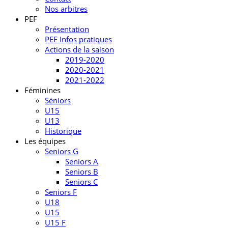
Nos arbitres
PEF
Présentation
PEF Infos pratiques
Actions de la saison
2019-2020
2020-2021
2021-2022
Féminines
Séniors
U15
U13
Historique
Les équipes
Seniors G
Seniors A
Seniors B
Seniors C
Seniors F
U18
U15
U15 F