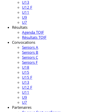
U13
U12 F
U11
U9
U7
Résultats
Agenda TOJF
Résultats TOJF
Convocations
Seniors A
Seniors B
Seniors C
Seniors F
U18
U15
U15 F
U13
U12 F
U11
U9
U7
Partenaires