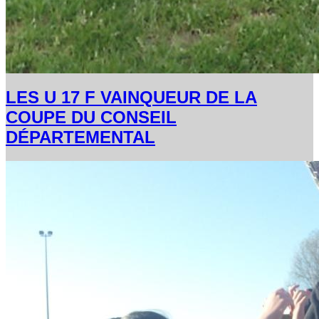
LES U 17 F VAINQUEUR DE LA
COUPE DU CONSEIL
DÉPARTEMENTAL