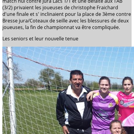
match nul contre Jura Lacs 1/1 et une défaite aux TAB
(3/2) privaient les joueuses de christophe Fraichard
d'une finale et s' inclinaient pour la place de 3ème contre
Bresse jura/Coteaux de seille avec les blessures de deux
joueuses, la fin de championnat va être compliquée.
Les seniors et leur nouvelle tenue