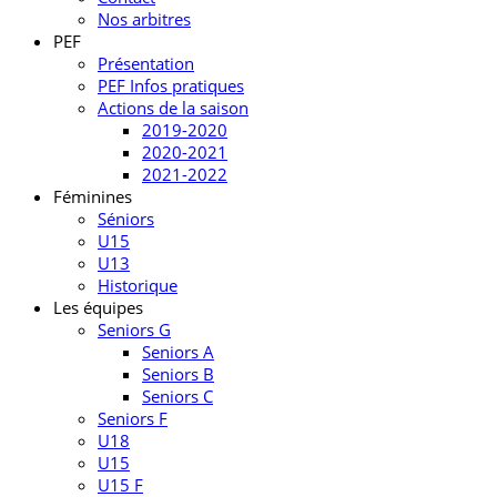
Nos arbitres
PEF
Présentation
PEF Infos pratiques
Actions de la saison
2019-2020
2020-2021
2021-2022
Féminines
Séniors
U15
U13
Historique
Les équipes
Seniors G
Seniors A
Seniors B
Seniors C
Seniors F
U18
U15
U15 F