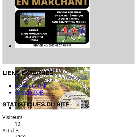
LIENS EXTERNES
Résultats TOJF
Agenda TOJF
STATISTIQUES DU SITE
Visiteurs
10
Articles