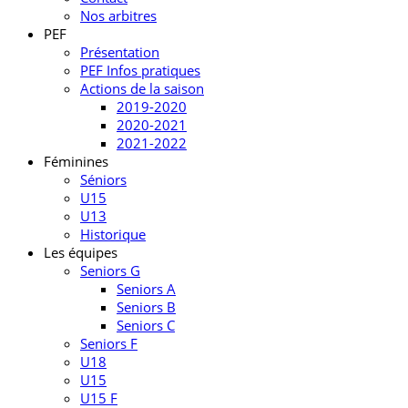
Nos arbitres
PEF
Présentation
PEF Infos pratiques
Actions de la saison
2019-2020
2020-2021
2021-2022
Féminines
Séniors
U15
U13
Historique
Les équipes
Seniors G
Seniors A
Seniors B
Seniors C
Seniors F
U18
U15
U15 F