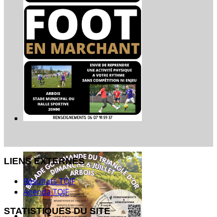
LIENS EXTERNES
Résultats TOJF
Agenda TOJF
STATISTIQUES DU SITE