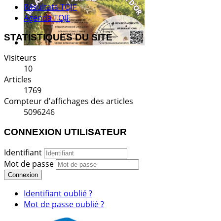
Résultats TOJF
Agenda TOJF
STATISTIQUES DU SITE
Visiteurs
10
Articles
1769
Compteur d'affichages des articles
5096246
CONNEXION UTILISATEUR
Identifiant
Mot de passe
Connexion
Identifiant oublié ?
Mot de passe oublié ?