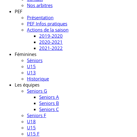
Nos arbitres
PEF
Présentation
PEF Infos pratiques
Actions de la saison
2019-2020
2020-2021
2021-2022
Féminines
Séniors
U15
U13
Historique
Les équipes
Seniors G
Seniors A
Seniors B
Seniors C
Seniors F
U18
U15
U15 F