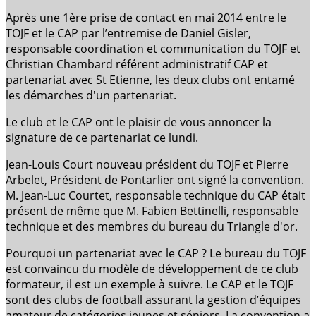
Après une 1ère prise de contact en mai 2014 entre le
TOJF et le CAP par l’entremise de Daniel Gisler,
responsable coordination et communication du TOJF et
Christian Chambard référent administratif CAP et
partenariat avec St Etienne, les deux clubs ont entamé
les démarches d'un partenariat.
Le club et le CAP ont le plaisir de vous annoncer la
signature de ce partenariat ce lundi.
Jean-Louis Court nouveau président du TOJF et Pierre
Arbelet, Président de Pontarlier ont signé la convention.
M. Jean-Luc Courtet, responsable technique du CAP était
présent de même que M. Fabien Bettinelli, responsable
technique et des membres du bureau du Triangle d'or.
Pourquoi un partenariat avec le CAP ? Le bureau du TOJF
est convaincu du modèle de développement de ce club
formateur, il est un exemple à suivre. Le CAP et le TOJF
sont des clubs de football assurant la gestion d’équipes
amateur de catégories jeunes et séniors. La convention a