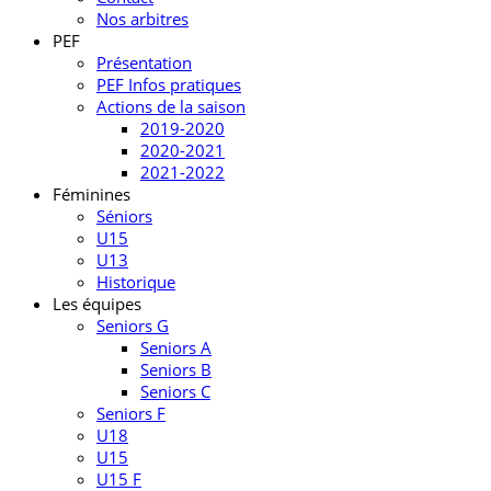
Nos arbitres
PEF
Présentation
PEF Infos pratiques
Actions de la saison
2019-2020
2020-2021
2021-2022
Féminines
Séniors
U15
U13
Historique
Les équipes
Seniors G
Seniors A
Seniors B
Seniors C
Seniors F
U18
U15
U15 F