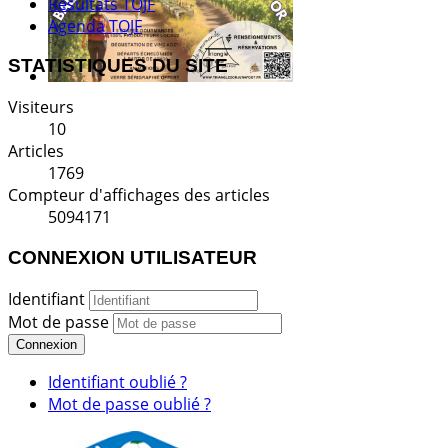
Résultats TOJF
Agenda TOJF
STATISTIQUES DU SITE
Visiteurs
10
Articles
1769
Compteur d'affichages des articles
5094171
CONNEXION UTILISATEUR
Identifiant
Mot de passe
Connexion
Identifiant oublié ?
Mot de passe oublié ?