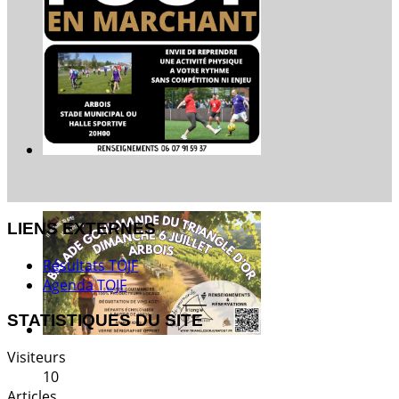
LIENS EXTERNES
Résultats TOJF
Agenda TOJF
STATISTIQUES DU SITE
Visiteurs
10
Articles