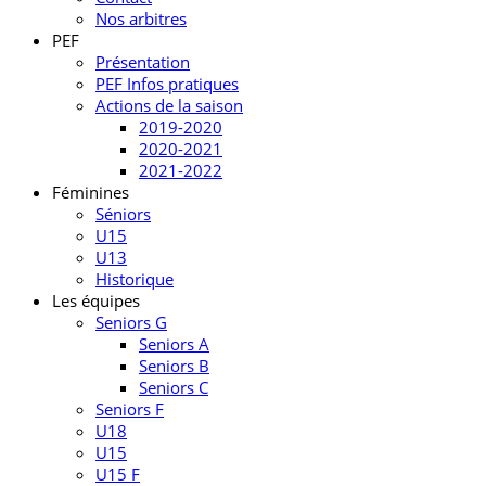
Nos arbitres
PEF
Présentation
PEF Infos pratiques
Actions de la saison
2019-2020
2020-2021
2021-2022
Féminines
Séniors
U15
U13
Historique
Les équipes
Seniors G
Seniors A
Seniors B
Seniors C
Seniors F
U18
U15
U15 F