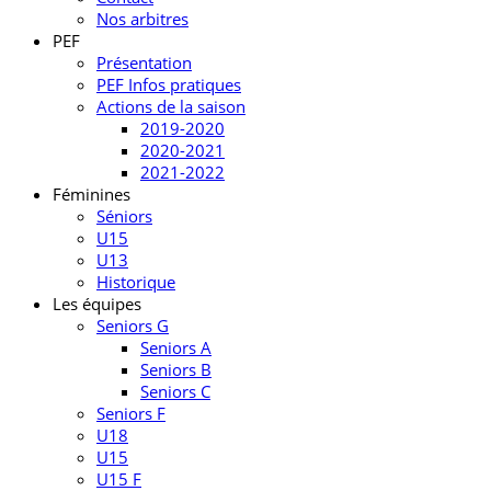
Nos arbitres
PEF
Présentation
PEF Infos pratiques
Actions de la saison
2019-2020
2020-2021
2021-2022
Féminines
Séniors
U15
U13
Historique
Les équipes
Seniors G
Seniors A
Seniors B
Seniors C
Seniors F
U18
U15
U15 F