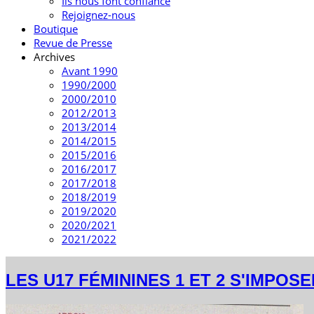
Ils nous font confiance
Rejoignez-nous
Boutique
Revue de Presse
Archives
Avant 1990
1990/2000
2000/2010
2012/2013
2013/2014
2014/2015
2015/2016
2016/2017
2017/2018
2018/2019
2019/2020
2020/2021
2021/2022
LES U17 FÉMININES 1 ET 2 S'IMPOS