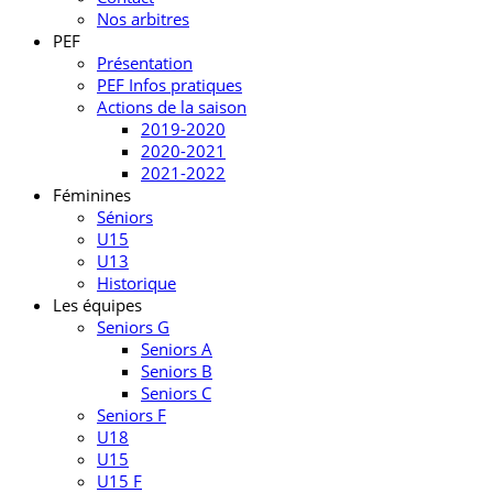
Nos arbitres
PEF
Présentation
PEF Infos pratiques
Actions de la saison
2019-2020
2020-2021
2021-2022
Féminines
Séniors
U15
U13
Historique
Les équipes
Seniors G
Seniors A
Seniors B
Seniors C
Seniors F
U18
U15
U15 F