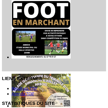
LIENS EXTERNES
Résultats TOJF
Agenda TOJF
STATISTIQUES DU SITE