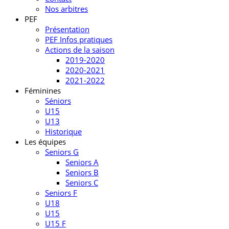
Nos arbitres
PEF
Présentation
PEF Infos pratiques
Actions de la saison
2019-2020
2020-2021
2021-2022
Féminines
Séniors
U15
U13
Historique
Les équipes
Seniors G
Seniors A
Seniors B
Seniors C
Seniors F
U18
U15
U15 F