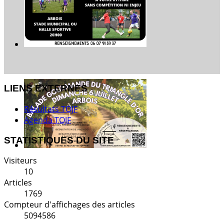
LIENS EXTERNES
Résultats TOJF
Agenda TOJF
STATISTIQUES DU SITE
Visiteurs
10
Articles
1769
Compteur d'affichages des articles
5094586