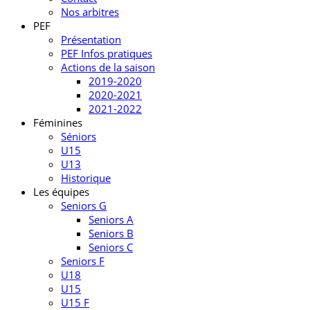
Nos arbitres
PEF
Présentation
PEF Infos pratiques
Actions de la saison
2019-2020
2020-2021
2021-2022
Féminines
Séniors
U15
U13
Historique
Les équipes
Seniors G
Seniors A
Seniors B
Seniors C
Seniors F
U18
U15
U15 F