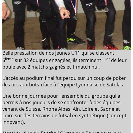
Belle prestation de nos jeunes U11 qui se classent
ième
er
6
sur 32 équipes engagées, ils terminent 1
de leur
poule avec 2 matchs gagnés et 1 match nul.
L’accès au podium final fut perdu sur un coup de poker
(les tirs aux buts ) face à l’équipe Lyonnaise de Satolas.
Une bonne journée pour l’ensemble du groupe qui a
permis à nos joueurs de se confronter à des équipes
venant de Suisse, Rhone Alpes, Ain, Loire et Saone et
Loire sur des terrains de futsal en synthétique (concept
innovant).