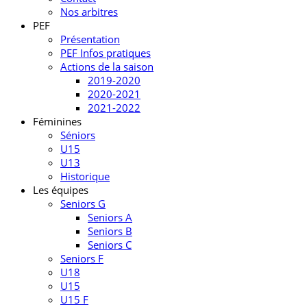
Nos arbitres
PEF
Présentation
PEF Infos pratiques
Actions de la saison
2019-2020
2020-2021
2021-2022
Féminines
Séniors
U15
U13
Historique
Les équipes
Seniors G
Seniors A
Seniors B
Seniors C
Seniors F
U18
U15
U15 F