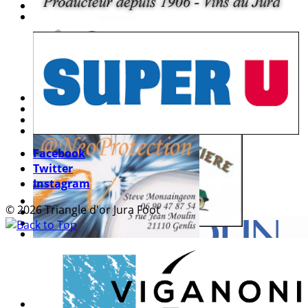
Facebook
Twitter
Instagram
© 2026 Triangle d'or Jura Foot