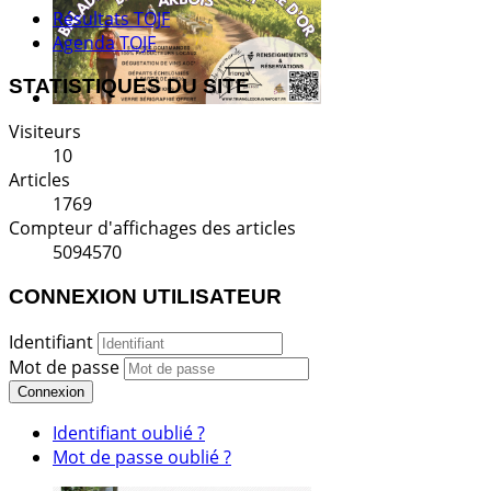
Résultats TOJF
Agenda TOJF
STATISTIQUES DU SITE
Visiteurs
10
Articles
1769
Compteur d'affichages des articles
5094570
CONNEXION UTILISATEUR
Identifiant
Mot de passe
Connexion
Identifiant oublié ?
Mot de passe oublié ?