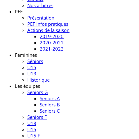
Nos arbitres
PEF
Présentation
PEF Infos pratiques
Actions de la saison
2019-2020
2020-2021
2021-2022
Féminines
Séniors
U15
U13
Historique
Les équipes
Seniors G
Seniors A
Seniors B
Seniors C
Seniors F
U18
U15
U15 F