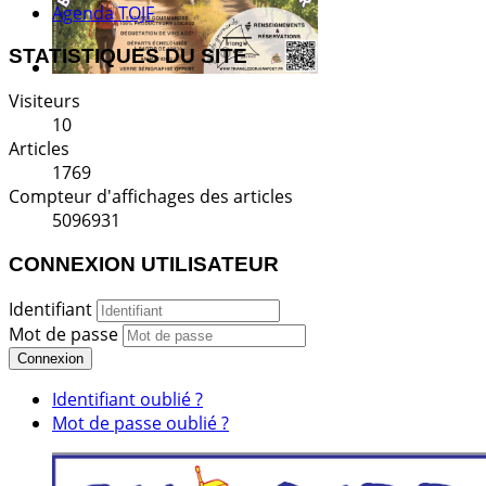
Agenda TOJF
STATISTIQUES DU SITE
Visiteurs
10
Articles
1769
Compteur d'affichages des articles
5096931
CONNEXION UTILISATEUR
Identifiant
Mot de passe
Connexion
Identifiant oublié ?
Mot de passe oublié ?