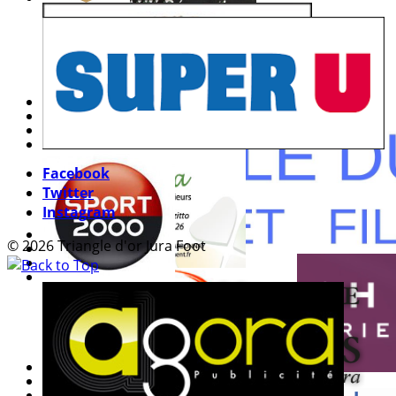
Facebook
Twitter
Instagram
© 2026 Triangle d'or Jura Foot