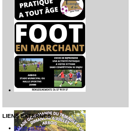
LIENS EXTERNES
Résultats TOJF