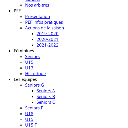
Nos arbitres
PEF
Présentation
PEF Infos pratiques
Actions de la saison
2019-2020
2020-2021
2021-2022
Féminines
Séniors
U15
U13
Historique
Les équipes
Seniors G
Seniors A
Seniors B
Seniors C
Seniors F
U18
U15
U15 F