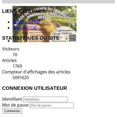
LIENS EXTERNES
Résultats TOJF
Agenda TOJF
STATISTIQUES DU SITE
Visiteurs
10
Articles
1769
Compteur d'affichages des articles
5091625
CONNEXION UTILISATEUR
Identifiant
Mot de passe
Connexion