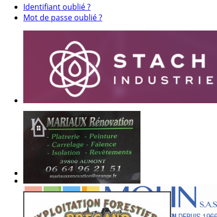
Identifiant oublié ?
Mot de passe oublié ?