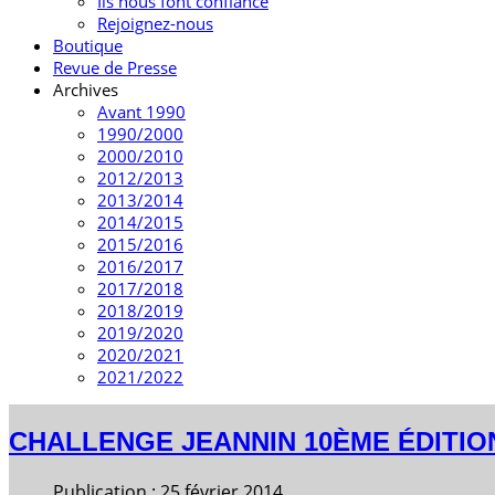
Ils nous font confiance
Rejoignez-nous
Boutique
Revue de Presse
Archives
Avant 1990
1990/2000
2000/2010
2012/2013
2013/2014
2014/2015
2015/2016
2016/2017
2017/2018
2018/2019
2019/2020
2020/2021
2021/2022
CHALLENGE JEANNIN 10ÈME ÉDITIO
Publication : 25 février 2014