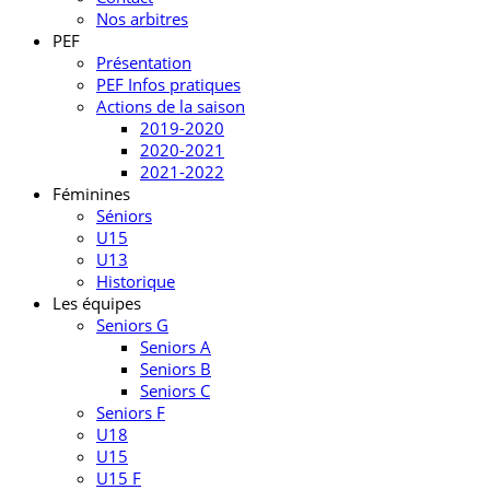
Nos arbitres
PEF
Présentation
PEF Infos pratiques
Actions de la saison
2019-2020
2020-2021
2021-2022
Féminines
Séniors
U15
U13
Historique
Les équipes
Seniors G
Seniors A
Seniors B
Seniors C
Seniors F
U18
U15
U15 F