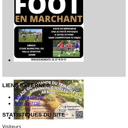
LIENS EXTERNES
Résultats TOJF
Agenda TOJF
STATISTIQUES DU SITE
Visiteurs