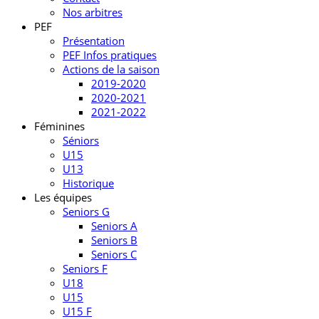
Nos arbitres
PEF
Présentation
PEF Infos pratiques
Actions de la saison
2019-2020
2020-2021
2021-2022
Féminines
Séniors
U15
U13
Historique
Les équipes
Seniors G
Seniors A
Seniors B
Seniors C
Seniors F
U18
U15
U15 F