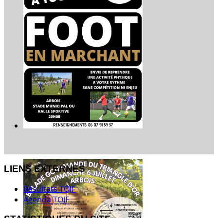
LIENS EXTERNES
Résultats TOJF
Agenda TOJF