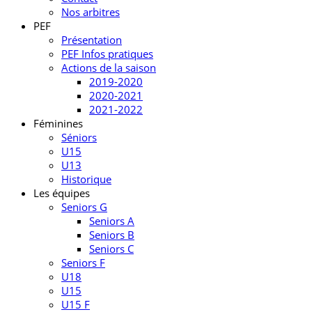
Nos arbitres
PEF
Présentation
PEF Infos pratiques
Actions de la saison
2019-2020
2020-2021
2021-2022
Féminines
Séniors
U15
U13
Historique
Les équipes
Seniors G
Seniors A
Seniors B
Seniors C
Seniors F
U18
U15
U15 F