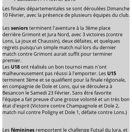
Les finales départementales se sont déroulées Dimanche
10 Février, avec la présence de plusieurs équipes du club.
Les
seniors
terminent l'aventure à la 3ème place
derrière Grimont et Jura Nord, avec 3 victoires (contre
Lons, La joux et Chaussin), deux défaites, et quelques
regrets puisqu'un simple match nul lors du dernier
match contre Grimont aurait suffit pour terminer
premier.
Les
U18
ont réalisés un bon tournoi mais n'ont
malheureusement pas réussi à l'emporter. Les
U15
terminent 3ème et se qualifient pour la finale régionale,
en compagnie de Dole et Lons, qui se déroulera à
Besancon le Samedi 23 Février. Sans être favorite
l'équipe a fait preuve d'une grosse volonté et un très bon
état d'esprit (Victoire contre Champagnole et Dole 2,
match nul contre
Poligny et Dole 1, défaite contre Lons.)
Les
féminines
remportent le challenge Futsal du Jura, et