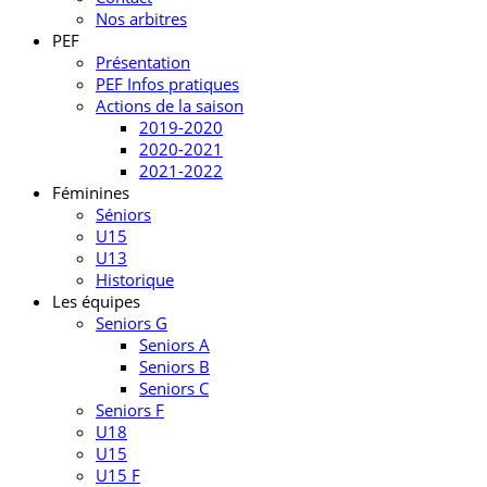
Nos arbitres
PEF
Présentation
PEF Infos pratiques
Actions de la saison
2019-2020
2020-2021
2021-2022
Féminines
Séniors
U15
U13
Historique
Les équipes
Seniors G
Seniors A
Seniors B
Seniors C
Seniors F
U18
U15
U15 F