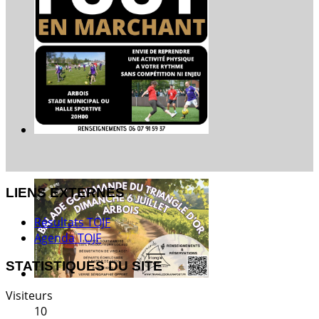
LIENS EXTERNES
Résultats TOJF
Agenda TOJF
STATISTIQUES DU SITE
Visiteurs
10