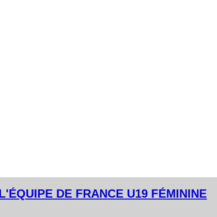
L'ÉQUIPE DE FRANCE U19 FÉMININE