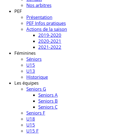
Nos arbitres
PEF
Présentation
PEF Infos pratiques
Actions de la saison
2019-2020
2020-2021
2021-2022
Féminines
Séniors
U15
U13
Historique
Les équipes
Seniors G
Seniors A
Seniors B
Seniors C
Seniors F
U18
U15
U15 F