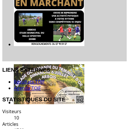
LIENS EXTERNES
Résultats TOJF
Agenda TOJF
STATISTIQUES DU SITE
Visiteurs
10
Articles