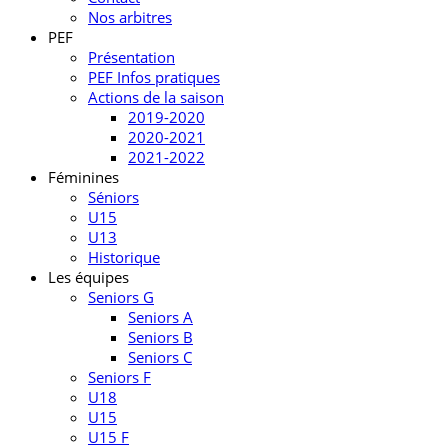
Nos arbitres
PEF
Présentation
PEF Infos pratiques
Actions de la saison
2019-2020
2020-2021
2021-2022
Féminines
Séniors
U15
U13
Historique
Les équipes
Seniors G
Seniors A
Seniors B
Seniors C
Seniors F
U18
U15
U15 F