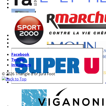
Facebook
Twitter
Instagram
© 2026 Triangle d'or Jura Foot