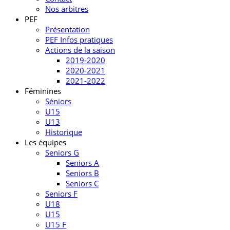
Nos arbitres
PEF
Présentation
PEF Infos pratiques
Actions de la saison
2019-2020
2020-2021
2021-2022
Féminines
Séniors
U15
U13
Historique
Les équipes
Seniors G
Seniors A
Seniors B
Seniors C
Seniors F
U18
U15
U15 F