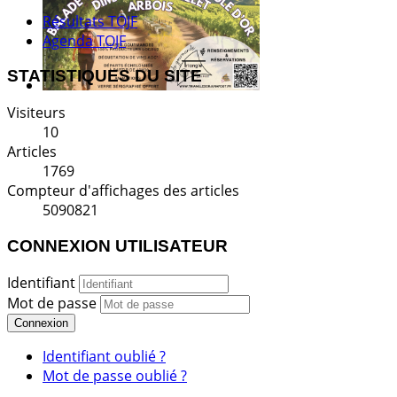
Résultats TOJF
Agenda TOJF
STATISTIQUES DU SITE
Visiteurs
10
Articles
1769
Compteur d'affichages des articles
5090821
CONNEXION UTILISATEUR
Identifiant
Mot de passe
Connexion
Identifiant oublié ?
Mot de passe oublié ?