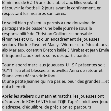
féminines de 6 à 15 ans du club et aux filles voulant
découvrir le football, 2 jours avant le confinement, en
respectant les mesures sanitaires.
Le soleil bien présent a permis à une douzaine de
participante de passer une belle journée sous la
responsabilité de Christian Gollion, responsable
féminines et U15 , et d'un encadrement de joueuses
seniors Florine Foyet et Maelys Widmer et d'éducateurs ,
alix Mariaux, corentin Breton kalile ElMrabet et jean Emile
Crinquand ... aux petits soins des participantes.
Tour d'abord merci aux joueuses U 15 F présentes soit
10/11 : léa était blessée. 2 nouvelles Anna de retour et
Shana venu découvrir le foot.
Et une petite Jeanne qui n'a pas eu peur des grandes ....et
qui a bien rit.
Après les ateliers du matin et matchs, les joueuses ont
découvert le KOH-LANTA foot TOJF l'après midi avec jeux
d'adresse, d'équilibre, de précision et parcours