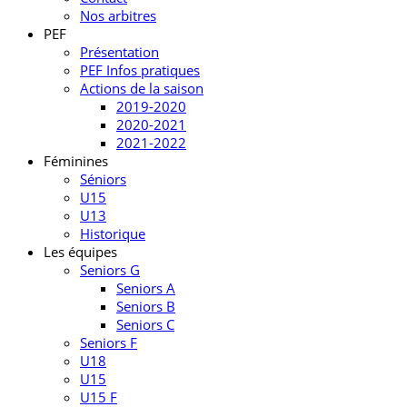
Nos arbitres
PEF
Présentation
PEF Infos pratiques
Actions de la saison
2019-2020
2020-2021
2021-2022
Féminines
Séniors
U15
U13
Historique
Les équipes
Seniors G
Seniors A
Seniors B
Seniors C
Seniors F
U18
U15
U15 F