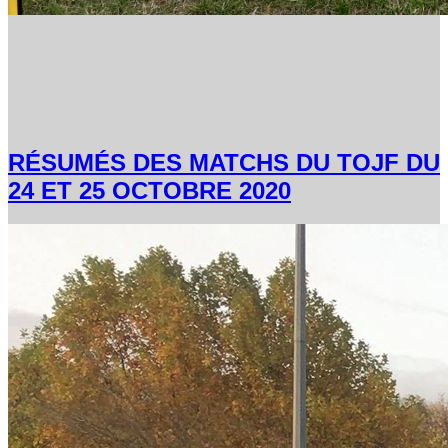
RÉSUMÉS DES MATCHS DU TOJF DU
24 ET 25 OCTOBRE 2020