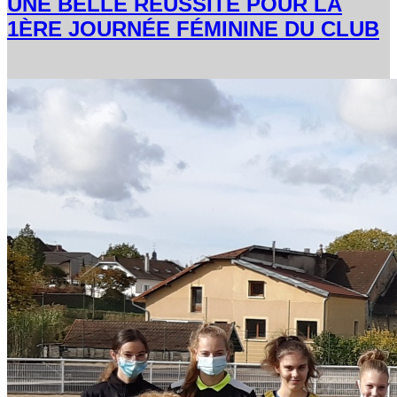
UNE BELLE RÉUSSITE POUR LA
1ÈRE JOURNÉE FÉMININE DU CLUB