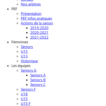
Nos arbitres
PEF
Présentation
PEF Infos pratiques
Actions de la saison
2019-2020
2020-2021
2021-2022
Féminines
Séniors
U15
U13
Historique
Les équipes
Seniors G
Seniors A
Seniors B
Seniors C
Seniors F
U18
U15
U15 F