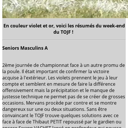
En couleur violet et or, voici les résumés du week-end
du TOJF !
Seniors Masculins A
2ème journée de championnat face à un autre promu de
la poule. Il était important de confirmer la victoire
acquise à l'extérieur. Les violets prennent le jeu à leur
compte et semblent en mesure de faire la différence
offensivement mais la précipitation et le manque de
justesse technique ne permet pas de se créer de grosses
occasions. Mervans procède par contre et se montre
dangereux sur une ou deux situations. Sans être
convaincant le TOJF trouve quelques solutions avec ce
face à face de Thibaut PETIT repoussé par le gardien ou
encore Swann VACHET lancé en profondeur qui pousse