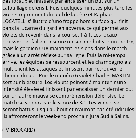
des locaux et finissent par encaisser un but sur un
cafouillage défensif. Puis quelques minutes plus tard les
violets reprennent du poil de la bête et Raphaël
LOCATELLI s'illustre d'une frappe hors surface qui finit
dans la lucarne du gardien adverse, ce qui permet aux
violets de revenir dans la course. 1 à 1. Les locaux
poussent et faillent inscrire un second but sur un centre,
mais le gardien U18 maintient les siens dans le match
grâce à un arrêt réflexe sur sa ligne. Puis la mi-temps
arrive, les équipes se ressourcent et les champagnolais
multiplient les attaques et finissent par retrouver le
chemin du but. Puis le numéro 6 violet Charles MARTIN
sort sur blessure. Les violets peinent à maintenir une
intensité élevée et finissent par encaisser un dernier but
sur un autre mauvaise compréhension défensive. Le
match se soldera sur le score de 3-1. Les violets se
seront battus jusqu'au bout et n'auront pas été ridicules.
Ils affronteront le week-end prochain Jura Sud à Salins.
( M.BROCARD)