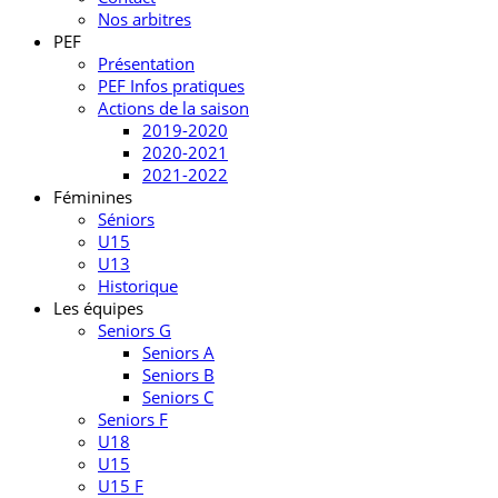
Nos arbitres
PEF
Présentation
PEF Infos pratiques
Actions de la saison
2019-2020
2020-2021
2021-2022
Féminines
Séniors
U15
U13
Historique
Les équipes
Seniors G
Seniors A
Seniors B
Seniors C
Seniors F
U18
U15
U15 F