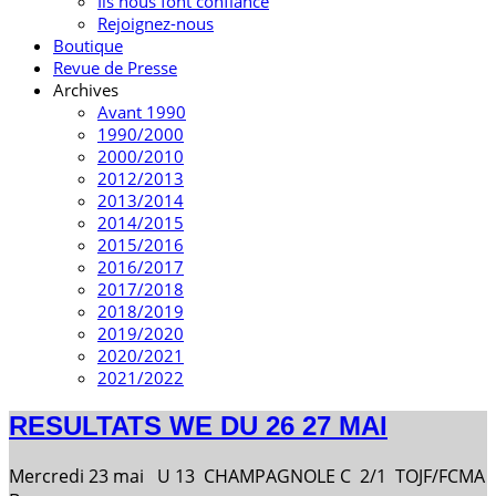
Ils nous font confiance
Rejoignez-nous
Boutique
Revue de Presse
Archives
Avant 1990
1990/2000
2000/2010
2012/2013
2013/2014
2014/2015
2015/2016
2016/2017
2017/2018
2018/2019
2019/2020
2020/2021
2021/2022
RESULTATS WE DU 26 27 MAI
Mercredi 23 mai U 13 CHAMPAGNOLE C 2/1 TOJF/FCMA