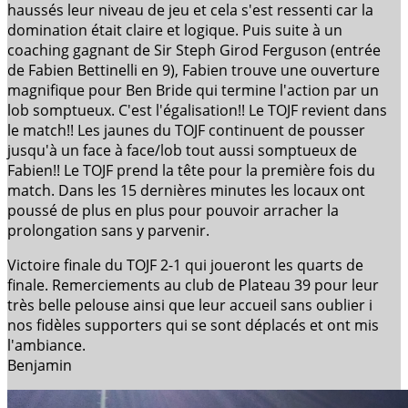
haussés leur niveau de
jeu
et cela s'est ressenti car la
domination était claire et logique. Puis suite à un
coaching gagnant de Sir Steph Girod Ferguson (entrée
de Fabien Bettinelli en 9), Fabien trouve une ouverture
magnifique pour Ben Bride qui termine l'action par un
lob somptueux. C'est l'égalisation!! Le TOJF revient dans
le match!! Les jaunes du TOJF continuent de pousser
jusqu'à un face à face/lob tout aussi somptueux de
Fabien!! Le TOJF prend la tête pour la première fois du
match. Dans les 15 dernières minutes les locaux ont
poussé de plus en plus pour pouvoir arracher la
prolongation sans y parvenir.
Victoire finale du TOJF 2-1 qui joueront les quarts de
finale. Remerciements au club de Plateau 39 pour leur
très belle pelouse ainsi que leur accueil sans oublier i
nos fidèles supporters qui se sont déplacés et ont mis
l'ambiance.
Benjamin