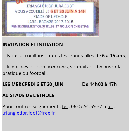
INVITATION ET INITIATION
Nous accueillons toutes les jeunes filles de
6 à 15 ans
,
licenciées ou non licenciées, souhaitant découvrir la
pratique du football.
LES MERCREDI 6 ET 20 JUIN
De 14h00 à 17h
Au STADE DE L’ETHOLE
Pour tout renseignement :
tel
: 06.07.91.59.37 m
ail
:
triangledor.foot@free.fr