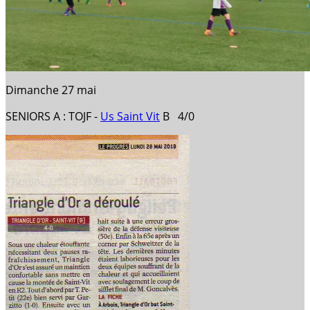
Dimanche 27 mai
SENIORS A : TOJF -
Us Saint Vit
B 4/0