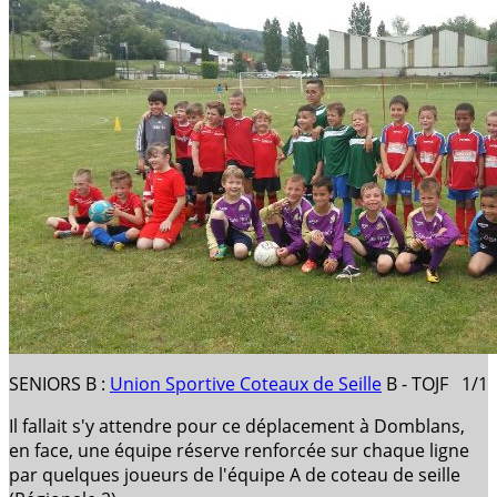
SENIORS B :
Union Sportive Coteaux de Seille
B - TOJF 1/1
Il fallait s'y attendre pour ce déplacement à Domblans,
en face, une équipe réserve renforcée sur chaque ligne
par quelques joueurs de l'équipe A de coteau de seille