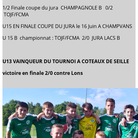
1/2 Finale coupe du jura CHAMPAGNOLE B 0/2
TOJF/FCMA
U15 EN FINALE COUPE DU JURA le 16 Juin A CHAMPVANS
U 15 B championnat : TOJF/FCMA 2/0 JURA LACS B
U13 VAINQUEUR DU TOURNOI A COTEAUX DE SEILLE
victoire en finale 2/0 contre Lons