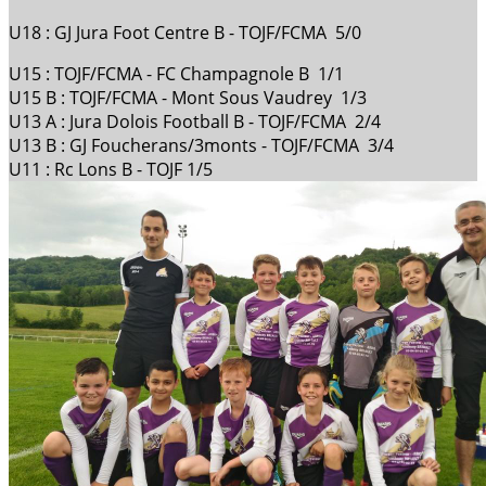
U18 : GJ Jura Foot Centre B - TOJF/FCMA 5/0
U15 : TOJF/FCMA - FC Champagnole B 1/1
U15 B : TOJF/FCMA - Mont Sous Vaudrey 1/3
U13 A : Jura Dolois Football B - TOJF/FCMA 2/4
U13 B : GJ Foucherans/3monts - TOJF/FCMA 3/4
U11 : Rc Lons B - TOJF 1/5