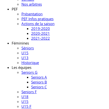
Nos arbitres
PEF
Présentation
PEF Infos pratiques
Actions de la saison
2019-2020
2020-2021
2021-2022
Féminines
Séniors
U15
U13
Historique
Les équipes
Seniors G
Seniors A
Seniors B
Seniors C
Seniors F
U18
U15
U15 F