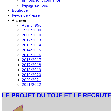
Ils nous font confiance
Rejoignez-nous
Boutique
Revue de Presse
Archives
Avant 1990
1990/2000
2000/2010
2012/2013
2013/2014
2014/2015
2015/2016
2016/2017
2017/2018
2018/2019
2019/2020
2020/2021
2021/2022
LE PROJET DU TOJF ET LE RECRUTEM