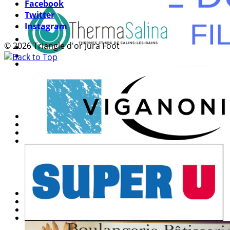
Facebook
Twitter
Instagram
© 2026 Triangle d'or Jura Foot