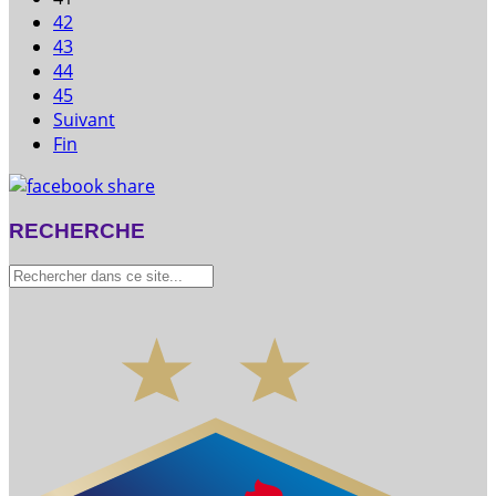
42
43
44
45
Suivant
Fin
RECHERCHE