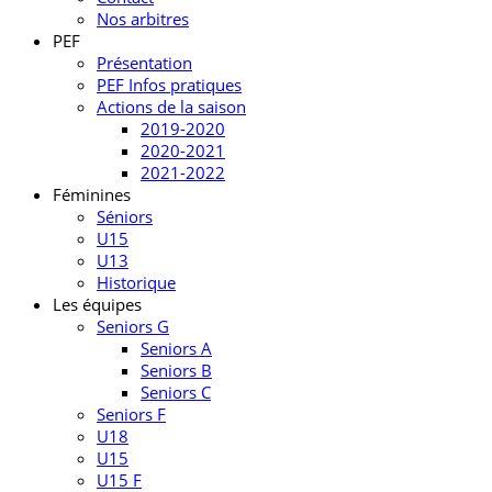
Nos arbitres
PEF
Présentation
PEF Infos pratiques
Actions de la saison
2019-2020
2020-2021
2021-2022
Féminines
Séniors
U15
U13
Historique
Les équipes
Seniors G
Seniors A
Seniors B
Seniors C
Seniors F
U18
U15
U15 F