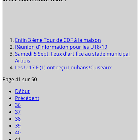
Enfin 3 ème Tour de CDF à la maison
Réunion d'information pour les U18/19
Samedi 5 Sept. Feux d'artifice au stade municipal
Arbois
Les U 17 F (1) ont reçu Louhans/Cuiseaux
Page 41 sur 50
Début
Précédent
36
37
38
39
40
41