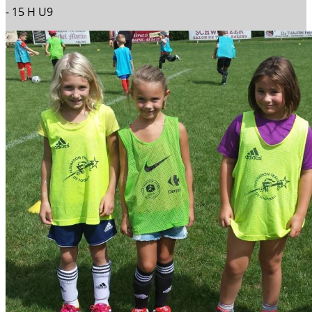
- 15 H U9